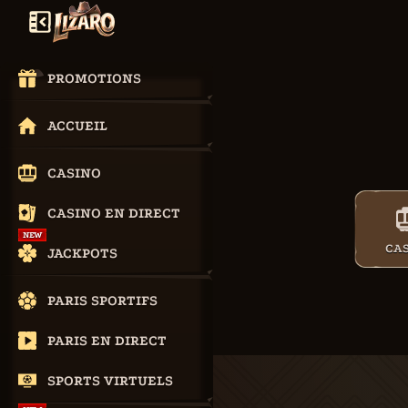
PROMOTIONS
ACCUEIL
CASINO
CASINO EN DIRECT
NEW
CA
JACKPOTS
PARIS SPORTIFS
PARIS EN DIRECT
SPORTS VIRTUELS