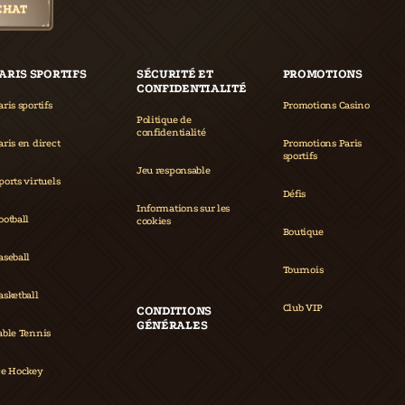
CHAT
ARIS SPORTIFS
SÉCURITÉ ET
PROMOTIONS
CONFIDENTIALITÉ
aris sportifs
Promotions Casino
Politique de
confidentialité
aris en direct
Promotions Paris
sportifs
Jeu responsable
ports virtuels
Défis
Informations sur les
ootball
cookies
Boutique
aseball
Tournois
asketball
Club VIP
CONDITIONS
GÉNÉRALES
able Tennis
ce Hockey