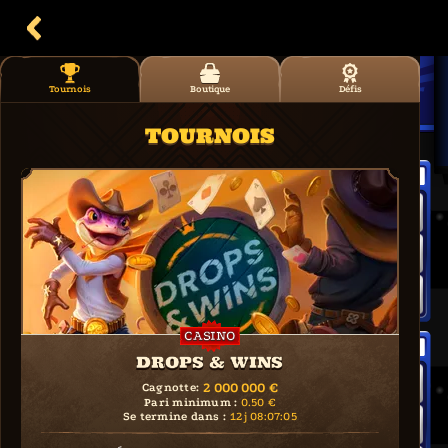
Tournois
Boutique
Défis
TOURNOIS
CASINO
DROPS & WINS
2 000 000 €
Cagnotte:
Pari minimum :
0.50 €
Se termine dans :
12j 08:07:05