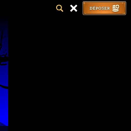
DÉPOSER