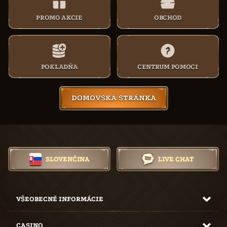
PROMO AKCIE
OBCHOD
POKLADŇA
CENTRUM POMOCI
DOMOVSKÁ STRÁNKA
SLOVENČINA
LIVE CHAT
VŠEOBECNÉ INFORMÁCIE
CASINO