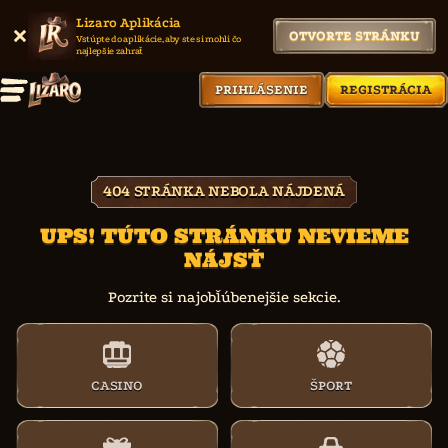
Lizaro Aplikácia
OTVORTE STRÁNKU
Vstúpte do aplikácie, aby ste si mohli čo
najlepšie zahrať
PRIHLÁSENIE
REGISTRÁCIA
404 STRÁNKA NEBOLA NÁJDENÁ
UPS! TÚTO STRÁNKU NEVIEME
NÁJSŤ
Pozrite si najobľúbenejšie sekcie.
CASINO
ŠPORT