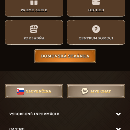
PROMO AKCIE
OBCHOD
POKLADŇA
CENTRUM POMOCI
DOMOVSKÁ STRÁNKA
SLOVENČINA
LIVE CHAT
VŠEOBECNÉ INFORMÁCIE
CASINO