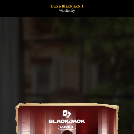
Luxe Blackjack 1
Winfinity