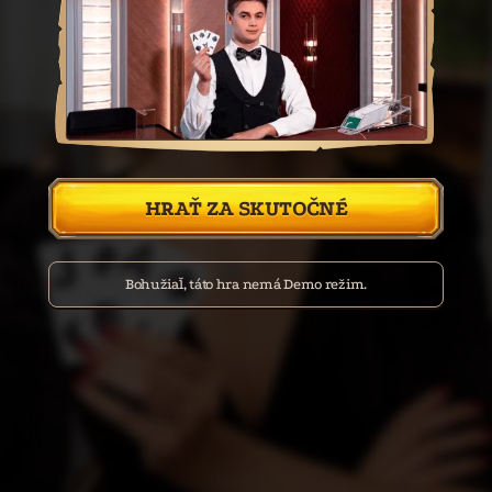
HRAŤ ZA SKUTOČNÉ
Bohužiaľ, táto hra nemá Demo režim.