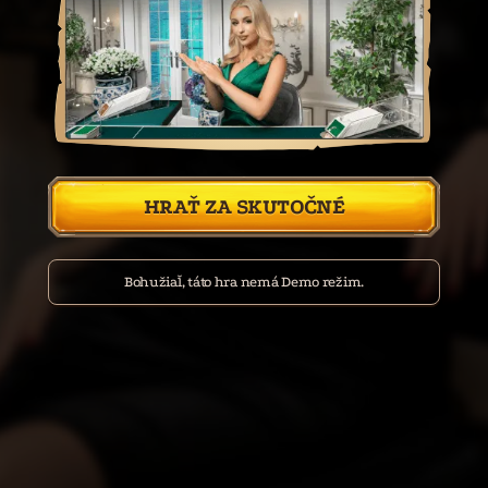
HRAŤ ZA SKUTOČNÉ
Bohužiaľ, táto hra nemá Demo režim.