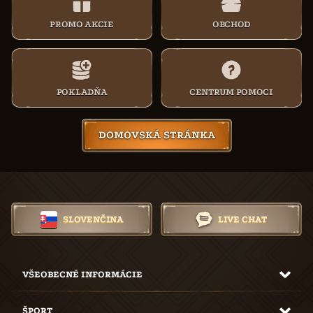
PROMO AKCIE
OBCHOD
POKLADŇA
CENTRUM POMOCI
DOMOVSKÁ STRÁNKA
SLOVENČINA
LIVE CHAT
VŠEOBECNÉ INFORMÁCIE
ŠPORT