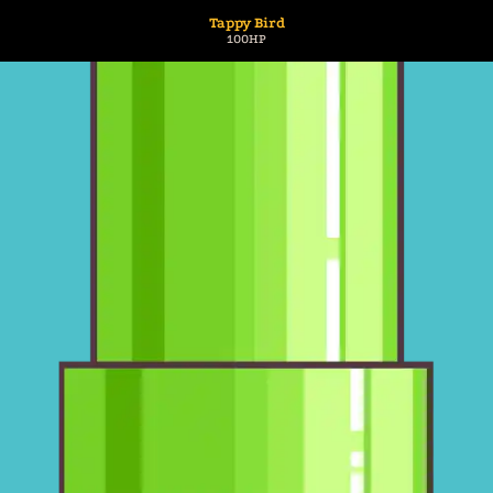
Tappy Bird
100HP