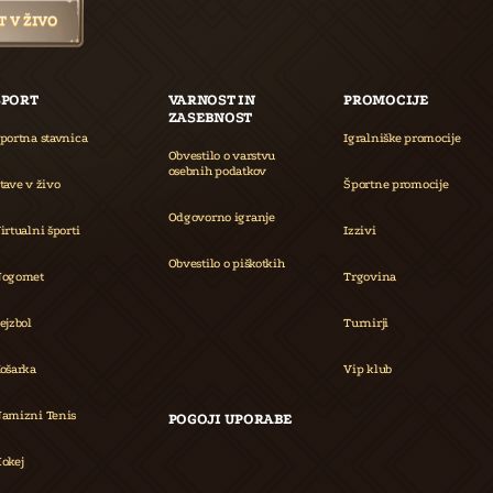
 V ŽIVO
ŠPORT
VARNOST IN
PROMOCIJE
ZASEBNOST
portna stavnica
Igralniške promocije
Obvestilo o varstvu
osebnih podatkov
tave v živo
Športne promocije
Odgovorno igranje
irtualni športi
Izzivi
Obvestilo o piškotkih
ogomet
Trgovina
ejzbol
Turnirji
ošarka
Vip klub
amizni Tenis
POGOJI UPORABE
okej