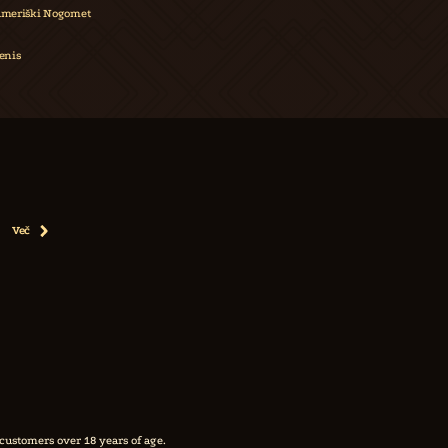
meriški Nogomet
enis
Več
customers over 18 years of age.