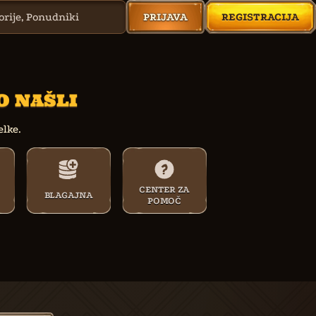
orije, Ponudniki
PRIJAVA
REGISTRACIJA
O NAŠLI
elke.
CENTER ZA
BLAGAJNA
POMOČ