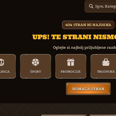
Igre, Kateg
404 STRAN NI NAJDENA
UPS! TE STRANI NISM
Oglejte si najbolj priljubljene razd
LNICA
ŠPORT
PROMOCIJE
TRGOVINA
DOMAČA STRAN