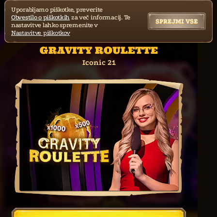
Uporabljamo piškotke, preverite
Obvestilo o piškotkih
za več informacij. Te
SPREJMI VSE
nastavitve lahko spremenite v
Nastavitve piškotkov
GRAVITY ROULETTE
Iconic 21