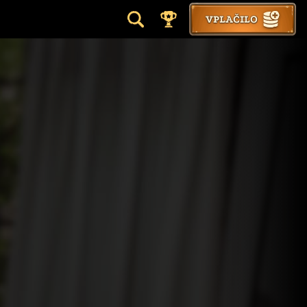
VPLAČILO