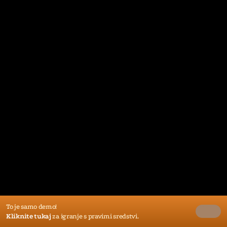
To je samo demo!
Kliknite tukaj
za igranje s pravimi sredstvi.