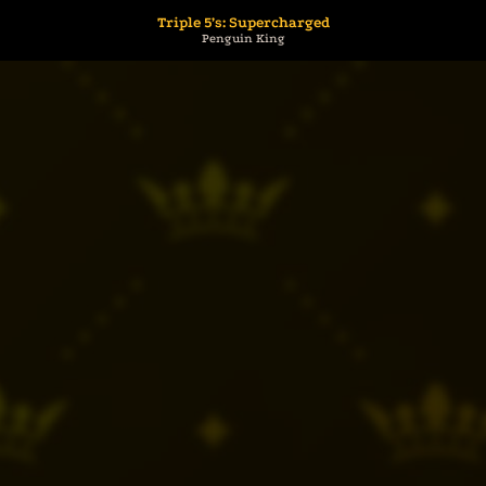
Triple 5’s: Supercharged
Penguin King