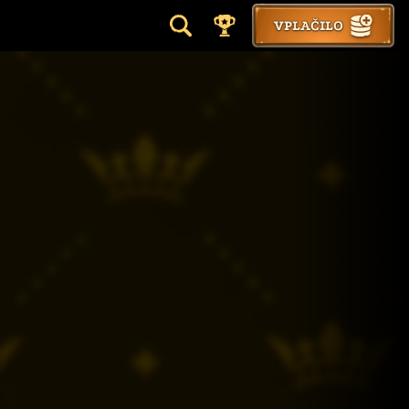
VPLAČILO