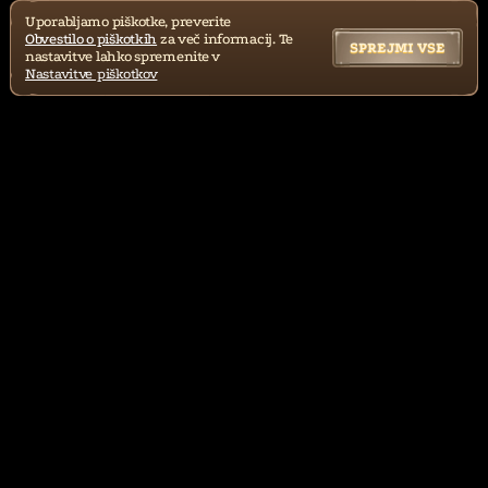
Uporabljamo piškotke, preverite
Obvestilo o piškotkih
za več informacij. Te
SPREJMI VSE
nastavitve lahko spremenite v
Nastavitve piškotkov