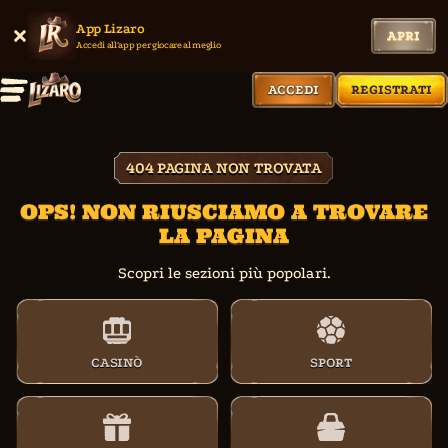
App Lizaro
APRI
Accedi all'app per giocare al meglio
ACCEDI
REGISTRATI
404 PAGINA NON TROVATA
OPS! NON RIUSCIAMO A TROVARE
LA PAGINA
Scopri le sezioni più popolari.
CASINÒ
SPORT