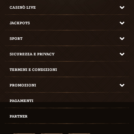
CASINÒ LIVE
JACKPOTS
SPORT
SICUREZZA E PRIVACY
TERMINI E CONDIZIONI
PROMOZIONI
PAGAMENTI
PARTNER