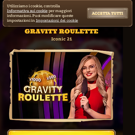
Utilizziamo i cookie, controlla
Informativa sui cookie
per maggiori
ACCETTA TUTTI
informazioni. Puoi modificare queste
impostazioni in
Impostazioni dei cookie
GRAVITY ROULETTE
Iconic 21