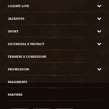
CASINÒ LIVE
JACKPOTS
SPORT
SICUREZZA E PRIVACY
TERMINI E CONDIZIONI
PROMOZIONI
PAGAMENTI
PARTNER