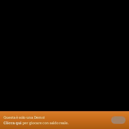
Questa è solo una Demo!
Clicca qui
per giocare con saldo reale.