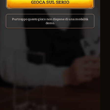
GIOCA SUL SERIO
Purtroppo questo gioco non dispone di una modalità
demo.