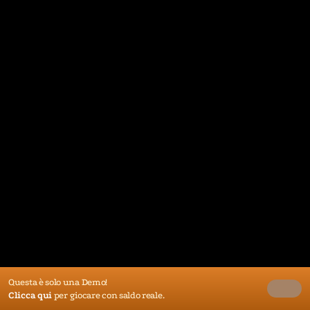
Questa è solo una Demo!
Clicca qui
per giocare con saldo reale.