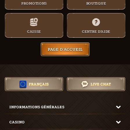
PROMOTIONS
BOUTIQUE
CAISSE
CENTRE D'AIDE
PAGE D'ACCUEIL
FRANÇAIS
LIVE CHAT
INFORMATIONS GÉNÉRALES
CASINO