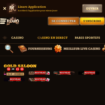
Lizaro Application
OUVRIR
Accéder à l'application pour mieux jouer
SE CONNECTER
S'INSCRIRE
CASINO
CASINO EN DIRECT
PARIS SPORTIFS
FOURNISSEURS
MEILLEUR LIVE CASINO
GOLD SALOON
36
28
21
36
NOUVEAU
NOUVEAU
NOUVEAU
0,1 €
 - 20 000 €
28
5
19
34
NOUVEAU
NOUVEAU
33
18
8
25
12
33
21
21
13
18
5
17