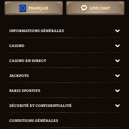
FRANÇAIS
LIVE CHAT
INFORMATIONS GÉNÉRALES
CASINO
CASINO EN DIRECT
JACKPOTS
PARIS SPORTIFS
SÉCURITÉ ET CONFIDENTIALITÉ
CONDITIONS GÉNÉRALES