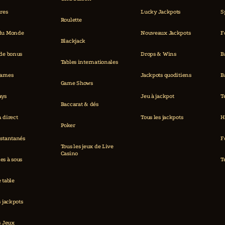
res
Lucky Jackpots
S
Roulette
du Monde
Nouveaux Jackpots
F
Blackjack
 de bonus
Drops & Wins
B
Tables internationales
games
Jackpots quoditiens
B
Game Shows
ays
Jeu à jackpot
T
Baccarat & dés
 direct
Tous les jackpots
H
Poker
nstantanés
F
Tous les jeux de Live
Casino
es à sous
T
 table
s jackpots
s Jeux