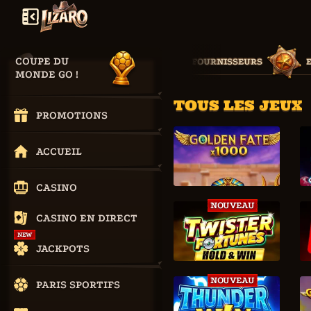
COUPE DU
FOURNISSEURS
MONDE GO !
TOUS LES JEUX
PROMOTIONS
ACCUEIL
CASINO
NOUVEAU
CASINO EN DIRECT
NEW
JACKPOTS
NOUVEAU
PARIS SPORTIFS