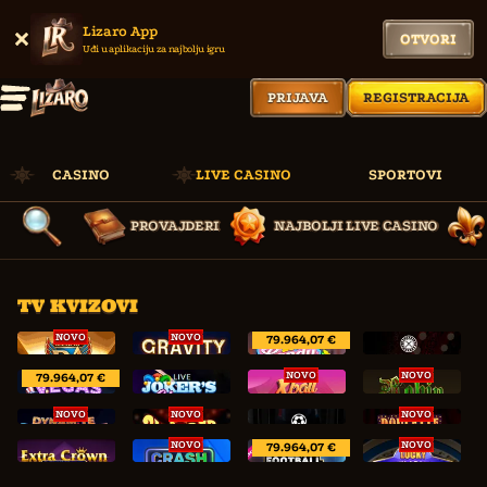
Lizaro App
OTVORI
Uđi u aplikaciju za najbolju igru
PRIJAVA
REGISTRACIJA
CASINO
LIVE CASINO
SPORTOVI
PROVAJDERI
NAJBOLJI LIVE CASINO
TV KVIZOVI
NOVO
NOVO
79.964,07 €
NOVO
NOVO
79.964,07 €
NOVO
NOVO
NOVO
NOVO
NOVO
79.964,07 €