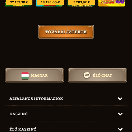
77 159,30 €
18 198,60 €
5 283,92 €
ÚJ
ÚJ
ÚJ
ÚJ
ÚJ
ÚJ
ÚJ
ÚJ
ÚJ
TOVÁBBI JÁTÉKOK
15 008,02 €
18 198,60 €
MAGYAR
ÉLŐ CHAT
ÁLTALÁNOS INFORMÁCIÓK
KASZINÓ
ÉLŐ KASZINÓ