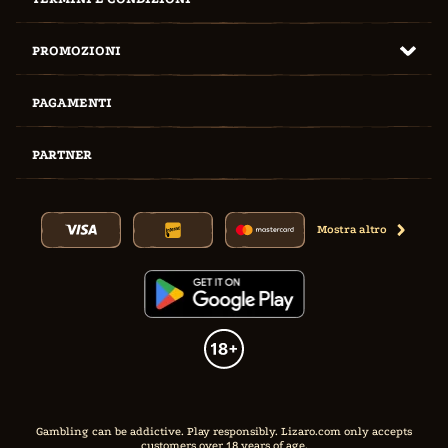
PROMOZIONI
PAGAMENTI
PARTNER
Mostra altro
Gambling can be addictive. Play responsibly. Lizaro.com only accepts
customers over 18 years of age.