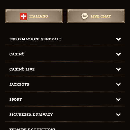
ITALIANO
LIVE CHAT
INFORMAZIONI GENERALI
CASINÒ
CASINÒ LIVE
JACKPOTS
SPORT
SICUREZZA E PRIVACY
TERMINI E CONDIZIONI