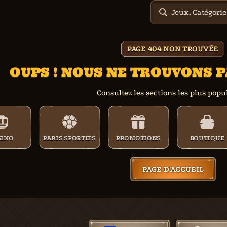
Jeux, Catégorie
PAGE 404 NON TROUVÉE
OUPS ! NOUS NE TROUVONS P
Consultez les sections les plus popu
SINO
PARIS SPORTIFS
PROMOTIONS
BOUTIQUE
PAGE D'ACCUEIL