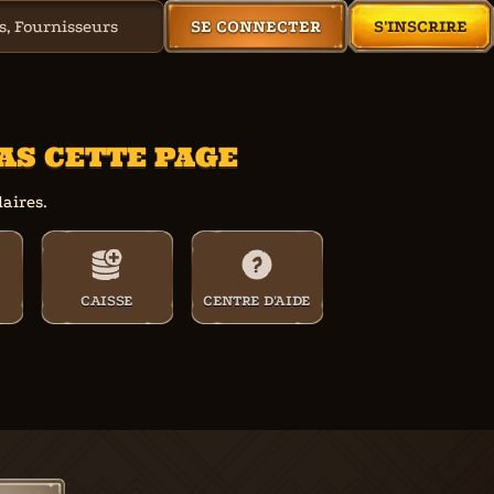
s, Fournisseurs
SE CONNECTER
S'INSCRIRE
AS CETTE PAGE
laires.
CAISSE
CENTRE D'AIDE