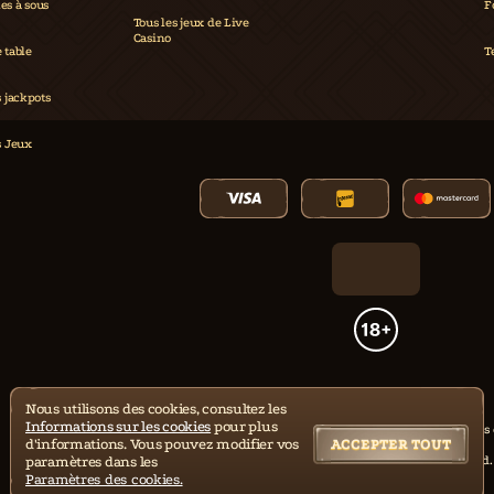
es à sous
F
Tous les jeux de Live
Casino
 table
T
s jackpots
s Jeux
Nous utilisons des cookies, consultez les
Informations sur les cookies
pour plus
Gambling can be addictive. Play responsibly. Lizaro.com only accepts 
d'informations. Vous pouvez modifier vos
ACCEPTER TOUT
paramètres dans les
2026 © Lizaro.com All rights reserved.
Paramètres des cookies.