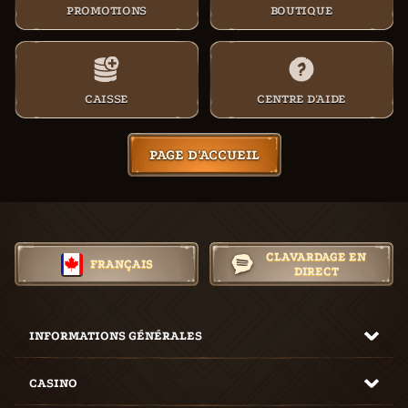
PROMOTIONS
BOUTIQUE
CAISSE
CENTRE D'AIDE
PAGE D'ACCUEIL
CLAVARDAGE EN
FRANÇAIS
DIRECT
INFORMATIONS GÉNÉRALES
CASINO