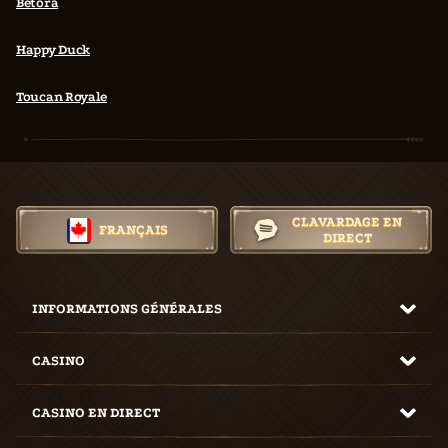
Betora
Happy Duck
Toucan Royale
CLAVARDAGE EN
FRANÇAIS
DIRECT
INFORMATIONS GÉNÉRALES
CASINO
CASINO EN DIRECT