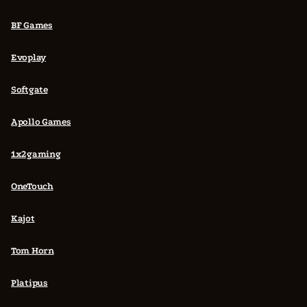
BF Games
Evoplay
Softgate
Apollo Games
1x2gaming
OneTouch
Kajot
Tom Horn
Platipus