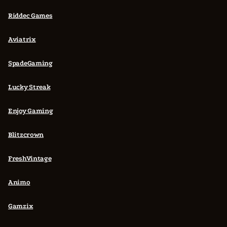
Riddec Games
Aviatrix
SpadeGaming
Lucky Streak
Enjoy Gaming
Blitzcrown
FreshVintage
Animo
Gamzix