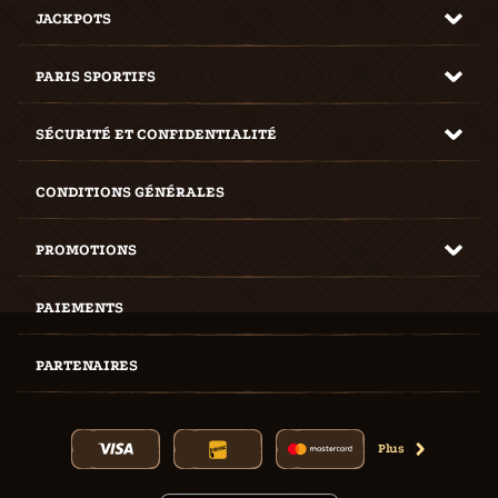
JACKPOTS
PARIS SPORTIFS
SÉCURITÉ ET CONFIDENTIALITÉ
CONDITIONS GÉNÉRALES
PROMOTIONS
PAIEMENTS
PARTENAIRES
Plus