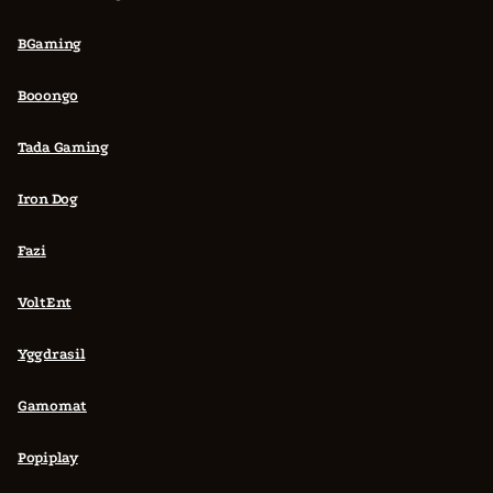
BGaming
Booongo
Tada Gaming
Iron Dog
Fazi
VoltEnt
Yggdrasil
Gamomat
Popiplay