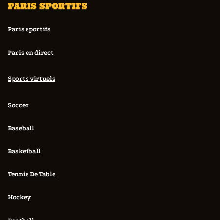
PARIS SPORTIFS
Paris sportifs
Paris en direct
Sports virtuels
Soccer
Baseball
Basketball
Tennis De Table
Hockey