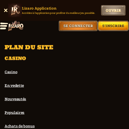
Lizaro Application
OUVRIR
Accédez à l'application pour profiter du meilleur jeu possible.
SE CONNECTER
S'INSCRIRE
PLAN DU SITE
CASINO
Casino
En vedette
Nouveautés
Populaires
Achats de bonus