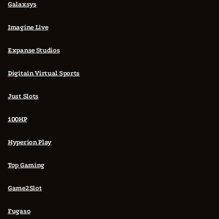
Galaxsys
Imagine Live
Expanse Studios
Digitain Virtual Sports
Just Slots
100HP
Hyperion Play
Top Gaming
Game2Slot
Fugaso