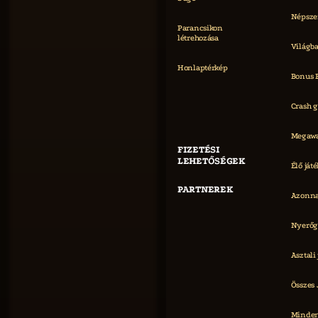
Népsze
Parancsikon
létrehozása
Világb
Honlaptérkép
Bonus 
Crash 
Megaw
FIZETÉSI
LEHETŐSÉGEK
Élő ját
PARTNEREK
Azonnal
Nyerőg
Asztali
Összes 
Minden