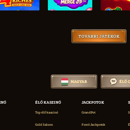
ÚJ
ÚJ
TOVÁBBI JÁTÉKOK
MAGYAR
ÉLŐ 
INÓ
ÉLŐ KASZINÓ
JACKPOTOK
Top élő kaszinó
GrandPot
S
Gold Saloon
Forró Jackpotok
É