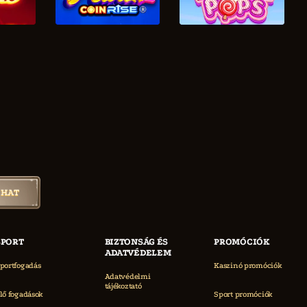
ÚJ
CHAT
SPORT
BIZTONSÁG ÉS
PROMÓCIÓK
ADATVÉDELEM
portfogadás
Kaszinó promóciók
Adatvédelmi
tájékoztató
lő fogadások
Sport promóciók