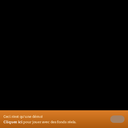
Ceci n'est qu'une démo!
Cliquez ici
pour jouer avec des fonds réels.