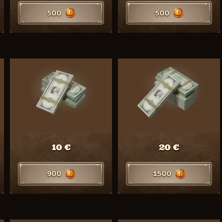
500
500
10 €
20 €
900
1500