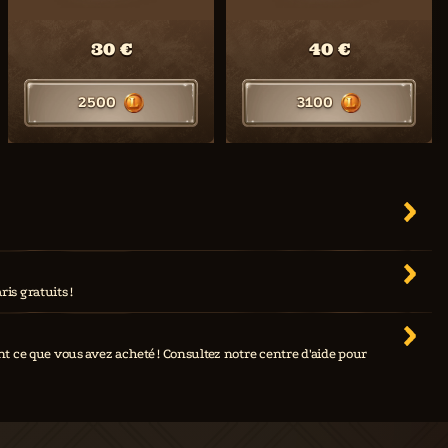
30 €
40 €
2500
3100
is gratuits !
ce que vous avez acheté ! Consultez notre centre d'aide pour