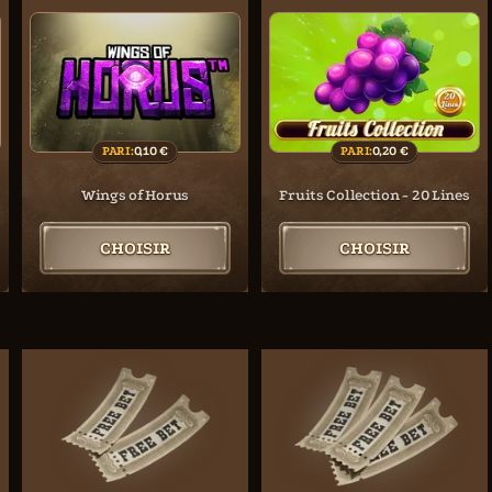
PARI:
0,10 €
PARI:
0,20 €
Wings of Horus
Fruits Collection - 20 Lines
CHOISIR
CHOISIR