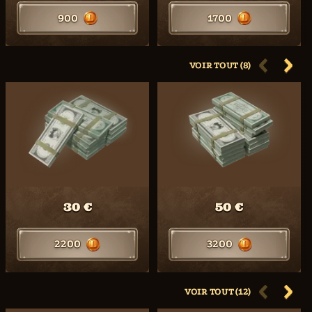
900
1700
VOIR TOUT (8)
30 €
50 €
2200
3200
VOIR TOUT (12)