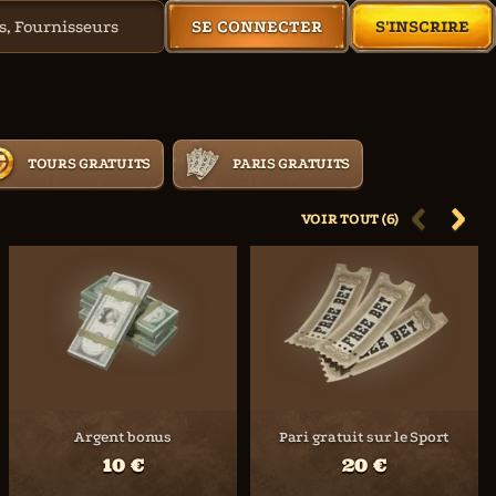
s, Fournisseurs
SE CONNECTER
S'INSCRIRE
TOURS GRATUITS
PARIS GRATUITS
VOIR TOUT (6)
Argent bonus
Pari gratuit sur le Sport
10 €
20 €