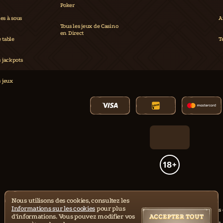
Poker
es à sous
A
Tous les jeux de Casino
en Direct
 table
T
s jackpots
s jeux
Nous utilisons des cookies, consultez les
Informations sur les cookies
pour plus
Gambling can be addictive. Play responsibly. Lizaro.com only accepts 
d'informations. Vous pouvez modifier vos
ACCEPTER TOUT