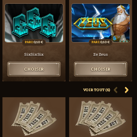
PARI:
0,10 €
PARI:
0,10 €
SixSixSix
Ze Zeus
CHOISIR
CHOISIR
VOIR TOUT (6)