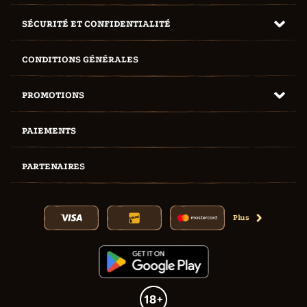
SÉCURITÉ ET CONFIDENTIALITÉ
CONDITIONS GÉNÉRALES
PROMOTIONS
PAIEMENTS
PARTENAIRES
Plus