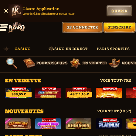
Lizaro Application
OUVRIR
Accéder à l'application pour mieux jouer
SE CONNECTER
S'INSCRIRE
CASINO
CASINO EN DIRECT
PARIS SPORTIFS
FOURNISSEURS
EN VEDETTE
NOUVE
EN VEDETTE
VOIR TOUT (751)
NOUVEAU
NOUVEAU
NOUVEAU
NOUVEAU
N
988,65 €
49 511,16 €
NOUVEAUTÉS
VOIR TOUT (1057)
NOUVEAU
NOUVEAU
N
9