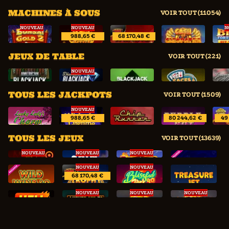
4
23
8
3
MACHINES À SOUS
VOIR TOUT (11054)
NOUVEAU
NOUVEAU
N
988,65 €
68 170,48 €
JEUX DE TABLE
VOIR TOUT (221)
NOUVEAU
TOUS LES JACKPOTS
VOIR TOUT (1509)
NOUVEAU
988,65 €
80 244,62 €
49
TOUS LES JEUX
VOIR TOUT (13639)
NOUVEAU
NOUVEAU
NOUVEAU
NOUVEAU
NOUVEAU
68 170,48 €
NOUVEAU
NOUVEAU
NOUVEAU
NOUVEAU
NOUVEAU
NOUVEAU
NOUVEAU