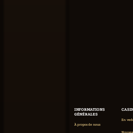
INFORMATIONS
CASI
GÉNÉRALES
En ved
À propos de nous
Nouvea