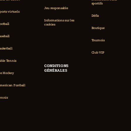
sportifs
Jeu responsable
ports virtuels
Défis
Informations sur les
ootball
cookies
Boutique
aseball
Tournois
asketball
Club VIP
able Tennis
CONDITIONS
GÉNÉRALES
ce Hockey
merican Football
ennis