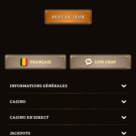
NOUVEAU
NOUVEAU
NOUVEAU
NOUVEAU
NOUVEAU
PLUS DE JEUX
15 005,07 €
38 645,74 €
FRANÇAIS
LIVE CHAT
INFORMATIONS GÉNÉRALES
CASINO
CASINO EN DIRECT
JACKPOTS