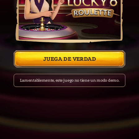
JUEGA DE VERDAD
Lamentablemente, este juego no tiene un modo demo.