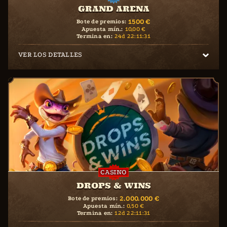
GRAND ARENA
1500 €
Bote de premios:
Apuesta mín.:
10,00 €
Termina en:
24d 22:11:31
VER LOS DETALLES
CASINO
DROPS & WINS
2.000.000 €
Bote de premios:
Apuesta mín.:
0,50 €
Termina en:
12d 22:11:31