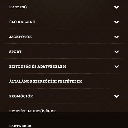
KASZINÓ
ÉLŐ KASZINÓ
JACKPOTOK
SPORT
BIZTONSÁG ÉS ADATVÉDELEM
ÁLTALÁNOS SZERZŐDÉSI FELTÉTELEK
PROMÓCIÓK
FIZETÉSI LEHETŐSÉGEK
PARTNEREK