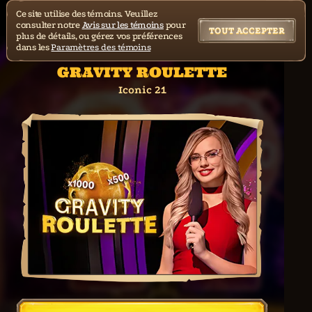
Ce site utilise des témoins. Veuillez
consulter notre
Avis sur les témoins
pour
TOUT ACCEPTER
plus de détails, ou gérez vos préférences
dans les
Paramètres des témoins
GRAVITY ROULETTE
Iconic 21