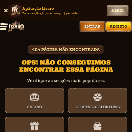
Aplicação Lizaro
ABRIR
Entre na aplicação para conseguir jogar melhor
ENTRAR
REGISTO
404 PÁGINA NÃO ENCONTRADA
OPS! NÃO CONSEGUIMOS
ENCONTRAR ESSA PÁGINA
Verifique as secções mais populares.
CASINO
APOSTAS DESPORTIVAS