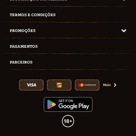
TERMOS E CONDIÇÕES
PROMOÇÕES
PAGAMENTOS
PARCEIROS
Mais