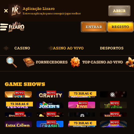
Aplicação Lizaro
ABRIR
Entre na aplicação para conseguir jogar melhor
ENTRAR
REGISTO
CASINO
CASINO AO VIVO
DESPORTOS
FORNECEDORES
TOP CASINO AO VIVO
GAME SHOWS
NOVO
NOVO
73 318,41 €
NOVO
NOVO
73 318,41 €
NOVO
NOVO
NOVO
NOVO
NOVO
73 318,41 €