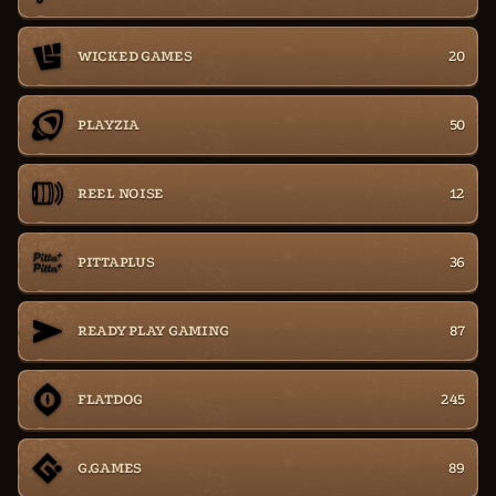
WICKED GAMES
20
PLAYZIA
50
REEL NOISE
12
PITTAPLUS
36
READY PLAY GAMING
87
FLATDOG
245
G.GAMES
89