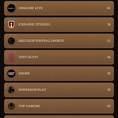
IMAGINE LIVE
61
EXPANSE STUDIOS
74
DIGITAIN VIRTUAL SPORTS
12
JUST SLOTS
14
100HP
30
HYPERION PLAY
55
TOP GAMING
29