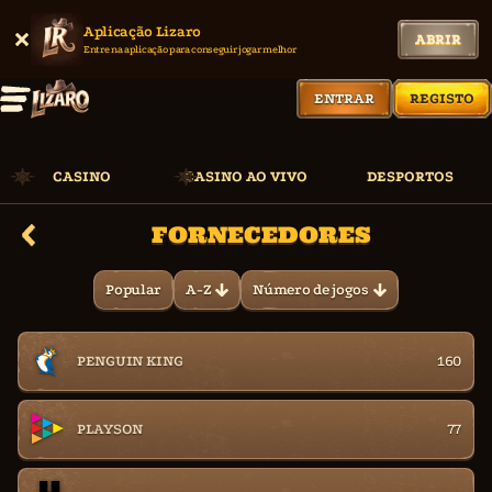
Aplicação Lizaro
ABRIR
Entre na aplicação para conseguir jogar melhor
ENTRAR
REGISTO
CASINO
CASINO AO VIVO
DESPORTOS
FORNECEDORES
Popular
A-Z
Número de jogos
PENGUIN KING
160
PLAYSON
77