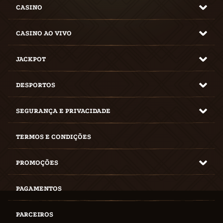
CASINO
CASINO AO VIVO
JACKPOT
DESPORTOS
SEGURANÇA E PRIVACIDADE
TERMOS E CONDIÇÕES
PROMOÇÕES
PAGAMENTOS
PARCEIROS