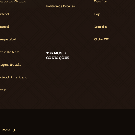
esportos Virtuais
Desafios
Política de Cookies
utebol
Loja
asebol
Torneios
asquetebol
Clube VIP
énis De Mesa
TERMOS E
CONDIÇÕES
óquei No Gelo
utebol Americano
énis
Mais