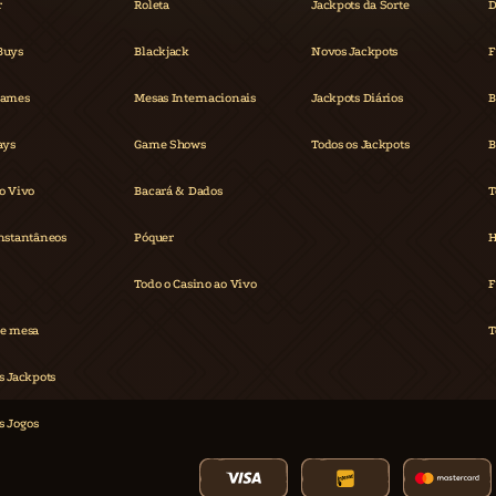
r
Roleta
Jackpots da Sorte
D
Buys
Blackjack
Novos Jackpots
F
games
Mesas Internacionais
Jackpots Diários
B
ays
Game Shows
Todos os Jackpots
B
o Vivo
Bacará & Dados
T
nstantâneos
Póquer
H
Todo o Casino ao Vivo
F
de mesa
T
s Jackpots
s Jogos