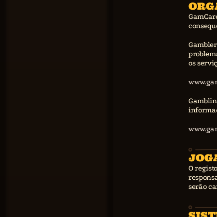
ORG
GamCare:
consequê
Gambler
problema
os servi
www.gam
Gambling
informa
www.gam
JOG
O regist
responsa
serão ca
SIS