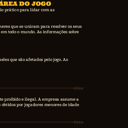
 ÁREA DO JOGO
o prático para lidar com as
res que se uniram para resolver os seus
s em todo o mundo. As informações sobre
les que são afetados pelo jogo. As
te proibido e ilegal. A empresa assume a
os obtidos por jogadores menores de idade