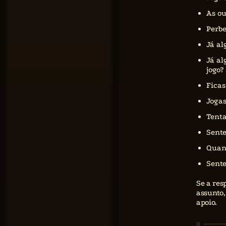
As ou
Perbe
Já al
Já al
jogo?
Ficas
Jogas
Tenta
Sente
Quand
Sente
Se a res
assunto,
apoio.