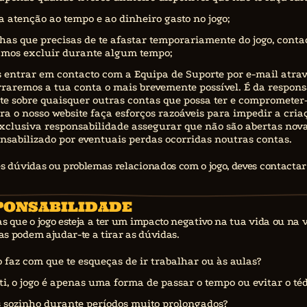
a atenção ao tempo e ao dinheiro gasto no jogo;
has que precisas de te afastar temporariamente do jogo, conta
amos excluir durante algum tempo;
 entrar em contacto com a Equipa de Suporte por e-mail atra
raremos a tua conta o mais brevemente possível. É da responsa
te sobre quaisquer outras contas que possa ter e comprometer-
a o nosso website faça esforços razoáveis para impedir a cria
xclusiva responsabilidade assegurar que não são abertas nova
nsabilizado por eventuais perdas ocorridas noutras contas.
es dúvidas ou problemas relacionados com o jogo, deves contacta
PONSABILIDADE
as que o jogo esteja a ter um impacto negativo na tua vida ou na v
s podem ajudar-te a tirar as dúvidas.
o faz com que te esqueças de ir trabalhar ou às aulas?
ti, o jogo é apenas uma forma de passar o tempo ou evitar o téd
 sozinho durante períodos muito prolongados?