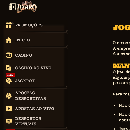
PROMOÇÕES
JOG
INÍCIO
O nosso 
A empres
danos so
CASINO
MAN
CASINO AO VIVO
O jogo d
NEW
alguns j
JACKPOT
possam p
APOSTAS
Para man
DESPORTIVAS
Não 
APOSTAS AO VIVO
Não d
DESPORTOS
noutr
VIRTUAIS
Joga 