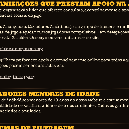
ANIZAÇÕES QUE PRESTAM APOIO NA
 organização líder que oferece consultas, aconselhamento e apoi
ncias sociais do jogo.
s Anonymous (Jogadores Anónimos): um grupo de homens e mulhe
s de jogo e ajudar outros jogadores compulsivos. Têm delegaçõe
ços da Gamblers Anonymous encontram-se no site:
blersanonymous.org
 Therapy: fornece apoio e aconselhamento online para todos aque
ções podem ser encontradas em:
blingtherapy.org
ADORES MENORES DE IDADE
o de indivíduos menores de 18 anos no nosso website é estritamen
bilidade de verificar a idade de todos os clientes. Todos os ganh
ncelados e anulados.
TEMAS DE FILTRAGEM