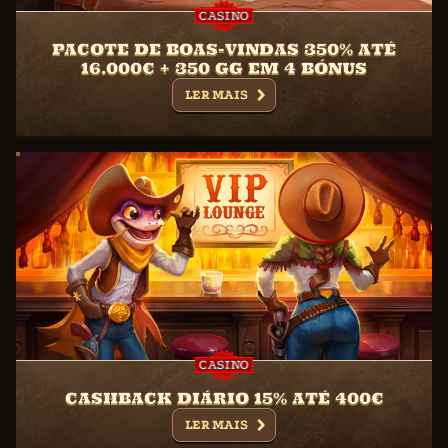
CASINO
PACOTE DE BOAS-VINDAS 350% ATÉ
16.000€ + 350 GG EM 4 BÓNUS
LER MAIS
CASINO
CASHBACK DIÁRIO 15% ATÉ 400€
LER MAIS