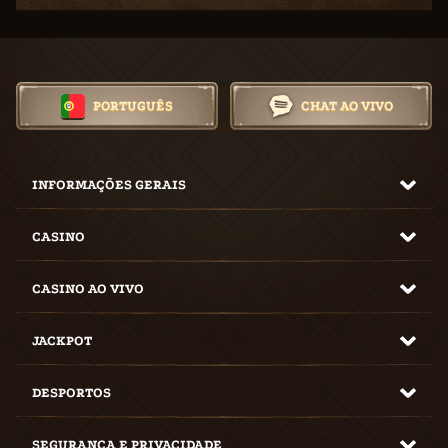
PORTUGUÊS
CHAT AO VIVO
INFORMAÇÕES GERAIS
CASINO
CASINO AO VIVO
JACKPOT
DESPORTOS
SEGURANÇA E PRIVACIDADE