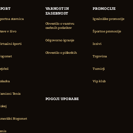
ŠPORT
VARNOST IN
PROMOCIJE
ZASEBNOST
portna stavnica
Igralniške promocije
Obvestilo o varstvu
osebnih podatkov
tave v živo
Športne promocije
Odgovorno igranje
irtualni športi
Izzivi
Obvestilo o piškotkih
ogomet
Trgovina
ejzbol
Turnirji
ošarka
Vip klub
amizni Tenis
POGOJI UPORABE
okej
meriški Nogomet
enis