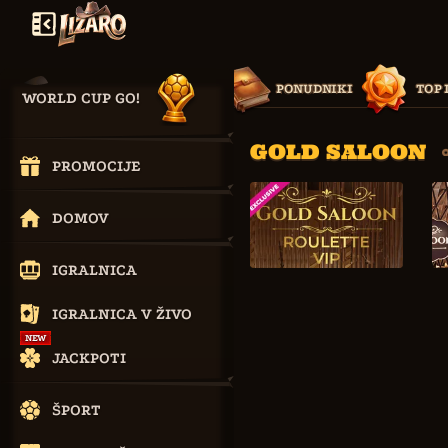
PONUDNIKI
TOP 
WORLD CUP GO!
GOLD SALOON
PROMOCIJE
DOMOV
IGRALNICA
IGRALNICA V ŽIVO
NEW
JACKPOTI
ŠPORT