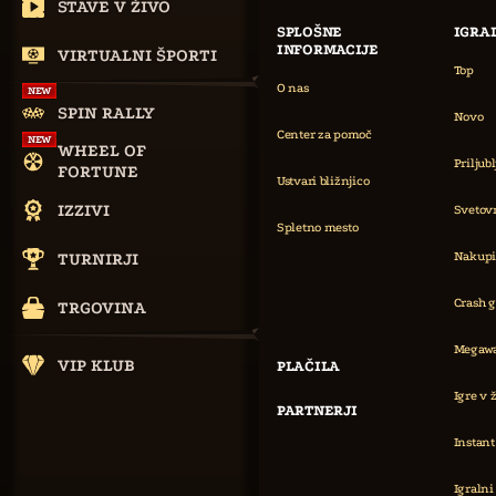
STAVE V ŽIVO
SPLOŠNE
IGRA
INFORMACIJE
VIRTUALNI ŠPORTI
Top
O nas
NEW
SPIN RALLY
Novo
Center za pomoč
NEW
WHEEL OF
Priljub
FORTUNE
Ustvari bližnjico
IZZIVI
Svetov
Spletno mesto
TURNIRJI
Nakupi
Crash 
TRGOVINA
Megaw
VIP KLUB
PLAČILA
Igre v 
PARTNERJI
Instant
Igralni