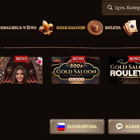
Igre, Kateg
IGRALNICA V ŽIVO
GOLD SALOON
RULETA
NOVO
NOVO
NOV
SLOVENŠČINA
KLEPET