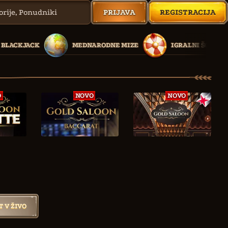
orije, Ponudniki
PRIJAVA
REGISTRACIJA
BLACKJACK
MEDNARODNE MIZE
IGRALNI ŠOVI
O
NOVO
NOVO
 V ŽIVO