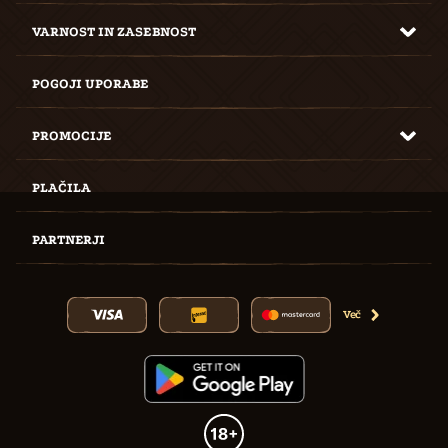
VARNOST IN ZASEBNOST
POGOJI UPORABE
PROMOCIJE
PLAČILA
PARTNERJI
Več