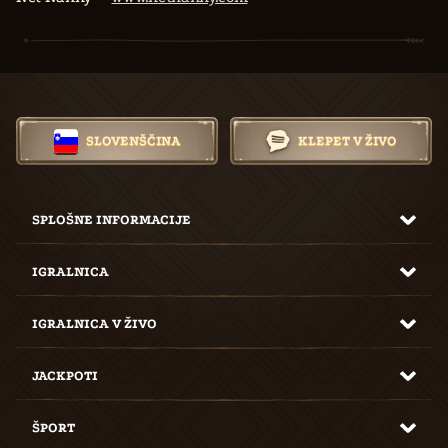
SLOVENŠČINA
KLEPET V ŽIVO
SPLOŠNE INFORMACIJE
IGRALNICA
IGRALNICA V ŽIVO
JACKPOTI
ŠPORT