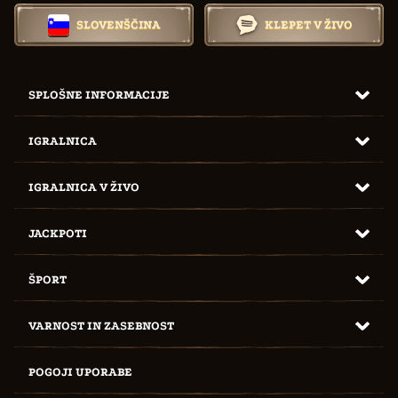
SLOVENŠČINA
KLEPET V ŽIVO
SPLOŠNE INFORMACIJE
IGRALNICA
IGRALNICA V ŽIVO
JACKPOTI
ŠPORT
VARNOST IN ZASEBNOST
POGOJI UPORABE