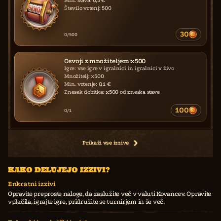
Min. stava: 0,5 €
Število vrtenj: 500
30
0/500
Osvoji z množiteljem x500
Igre: vse igre v igralnici in igralnici v živo
Množitelj: x500
Min. vrtenje: 0,1 €
Znesek dobitka: x500 od zneska stave
100
0/1
Prikaži vse izzive
KAKO DELUJEJO IZZIVI?
Enkratni izzivi
Opravite preproste naloge, da zaslužite več v valuti Kovancev. Opravite
vplačila, igrajte igre, pridružite se turnirjem in še več.