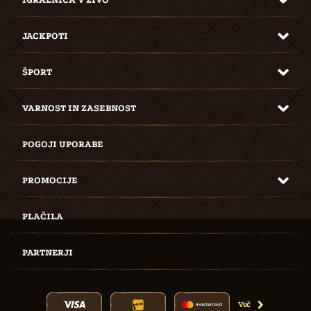
JACKPOTI
ŠPORT
VARNOST IN ZASEBNOST
POGOJI UPORABE
PROMOCIJE
PLAČILA
PARTNERJI
Več