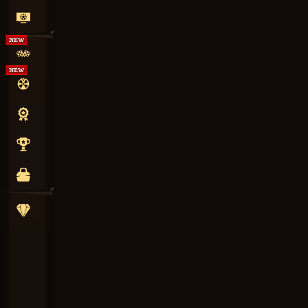
NEW
NEW