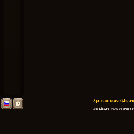
Športne stave Lizar
Na
Lizaro
vam športne st
dogodke ali pa preizkusi
Uživajte v spletnih stavah
vaše športne stave brez p
Prikaži več
Usmerili vas bomo do vaše