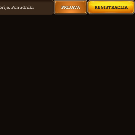
orije, Ponudniki
PRIJAVA
REGISTRACIJA